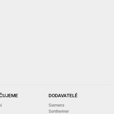
ČUJEME
DODAVATELÉ
í
Siemens
Sontheimer