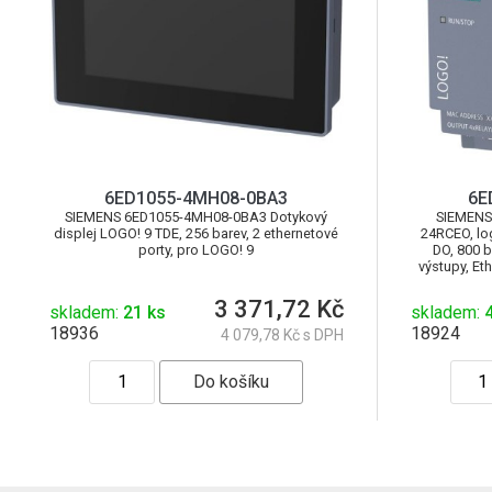
6ED1055-4MH08-0BA3
6E
SIEMENS 6ED1055-4MH08-0BA3 Dotykový
SIEMENS
displej LOGO! 9 TDE, 256 barev, 2 ethernetové
24RCEO, log
porty, pro LOGO! 9
DO, 800 b
výstupy, Et
3 371,72 Kč
skladem:
21 ks
skladem:
4
18936
18924
4 079,78 Kč s DPH