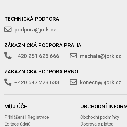
TECHNICKÁ PODPORA
podpora@jork.cz
ZÁKAZNICKÁ PODPORA PRAHA
+420 251 626 666
machala@jork.cz
ZÁKAZNICKÁ PODPORA BRNO
+420 547 223 633
konecny@jork.cz
MŮJ ÚČET
OBCHODNÍ INFOR
Přihlášení | Registrace
Obchodní podmínky
Editace údajů
Doprava a platba