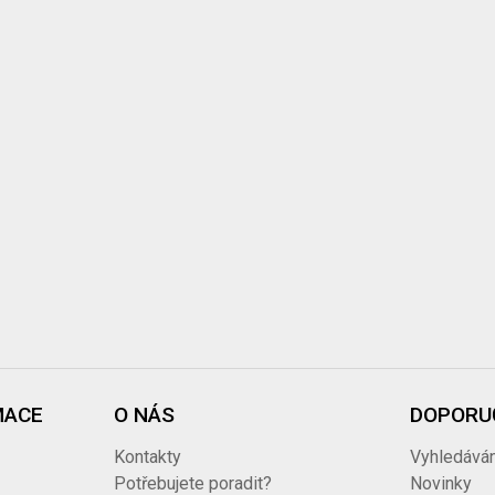
MACE
O NÁS
DOPORU
Kontakty
Vyhledáván
Potřebujete poradit?
Novinky