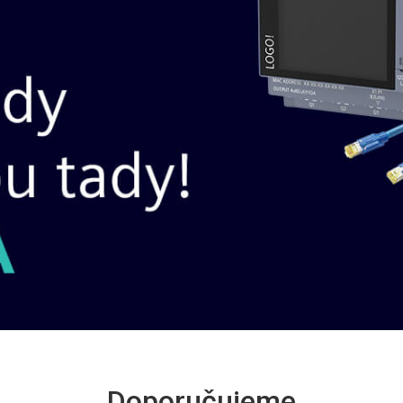
Next
Doporučujeme