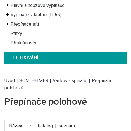
Hlavní a nouzové vypínače
Vypínače v krabici (IP65)
Přepínače sítí
Štítky
Příslušenství
FILTROVÁNÍ
Úvod
|
SONTHEIMER
|
Vačkové spínače
|
Přepínače
polohové
Přepínače polohové
katalog
|
seznam