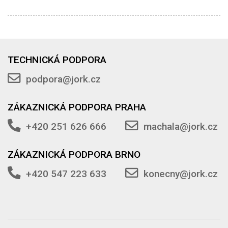
TECHNICKÁ PODPORA
podpora@jork.cz
ZÁKAZNICKÁ PODPORA PRAHA
+420 251 626 666
machala@jork.cz
ZÁKAZNICKÁ PODPORA BRNO
+420 547 223 633
konecny@jork.cz