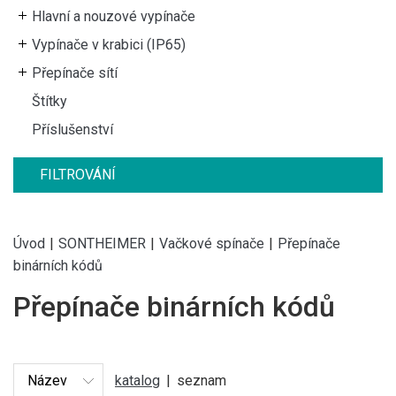
Hlavní a nouzové vypínače
Vypínače v krabici (IP65)
Přepínače sítí
Štítky
Příslušenství
FILTROVÁNÍ
Úvod
|
SONTHEIMER
|
Vačkové spínače
|
Přepínače
binárních kódů
Přepínače binárních kódů
katalog
|
seznam