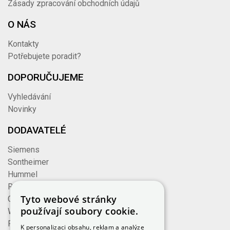
Zásady zpracování obchodních údajů
O NÁS
Kontakty
Potřebujete poradit?
DOPORUČUJEME
Vyhledávání
Novinky
DODAVATELÉ
Siemens
Sontheimer
Hummel
Rose
Tyto webové stránky
Cembre
používají soubory cookie.
Wieland
Formzeug
K personalizaci obsahu, reklam a analýze