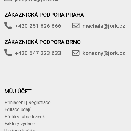
ZÁKAZNICKÁ PODPORA PRAHA
+420 251 626 666
machala@jork.cz
ZÁKAZNICKÁ PODPORA BRNO
+420 547 223 633
konecny@jork.cz
MŮJ ÚČET
Přihlášení | Registrace
Editace údajů
Přehled objednávek
Faktury vydané
Uložené košíky