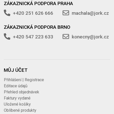
ZÁKAZNICKÁ PODPORA PRAHA
+420 251 626 666
machala@jork.cz
ZÁKAZNICKÁ PODPORA BRNO
+420 547 223 633
konecny@jork.cz
MŮJ ÚČET
Přihlášení | Registrace
Editace údajů
Přehled objednávek
Faktury vydané
Uložené košíky
Oblíbené produkty