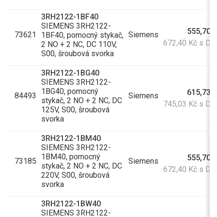
3RH2122-1BF40
SIEMENS 3RH2122-
555,70 
73621
Siemens
1BF40, pomocný stykač,
672,40 Kč s D
2 NO + 2 NC, DC 110V,
S00, šroubová svorka
3RH2122-1BG40
SIEMENS 3RH2122-
1BG40, pomocný
615,73 
84493
Siemens
stykač, 2 NO + 2 NC, DC
745,03 Kč s D
125V, S00, šroubová
svorka
3RH2122-1BM40
SIEMENS 3RH2122-
1BM40, pomocný
555,70 
73185
Siemens
stykač, 2 NO + 2 NC, DC
672,40 Kč s D
220V, S00, šroubová
svorka
3RH2122-1BW40
SIEMENS 3RH2122-