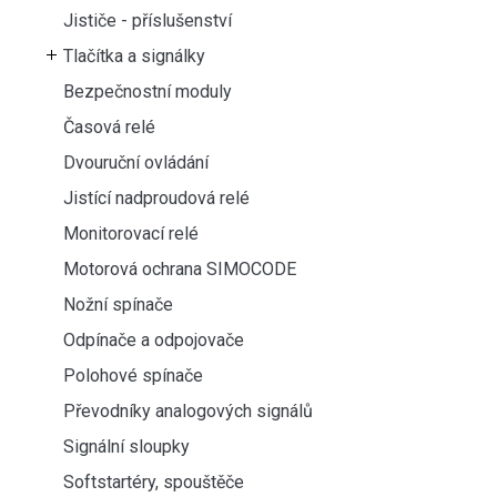
Jističe - příslušenství
Tlačítka a signálky
Bezpečnostní moduly
Časová relé
Dvouruční ovládání
Jistící nadproudová relé
Monitorovací relé
Motorová ochrana SIMOCODE
Nožní spínače
Odpínače a odpojovače
Polohové spínače
Převodníky analogových signálů
Signální sloupky
Softstartéry, spouštěče