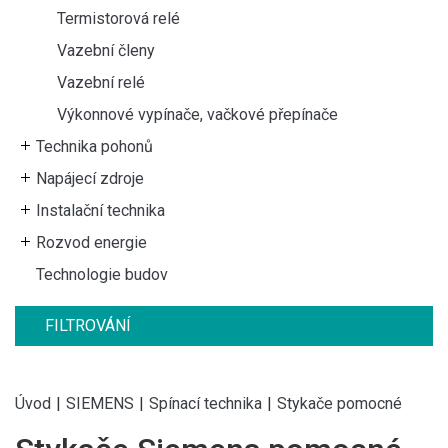
Termistorová relé
Vazební členy
Vazební relé
Výkonnové vypínače, vačkové přepínače
Technika pohonů
Napájecí zdroje
Instalační technika
Rozvod energie
Technologie budov
FILTROVÁNÍ
Úvod
|
SIEMENS
|
Spínací technika
|
Stykače pomocné