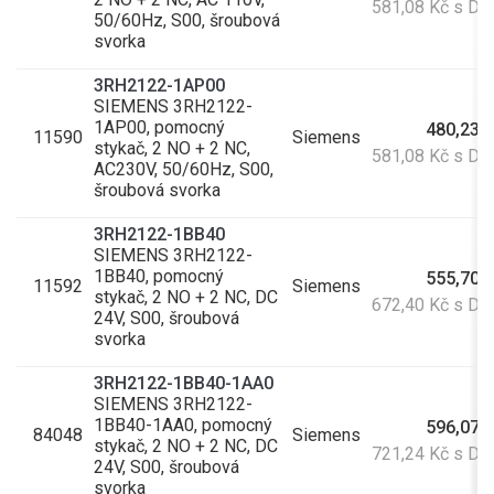
581,08 Kč s D
50/60Hz, S00, šroubová
svorka
3RH2122-1AP00
SIEMENS 3RH2122-
1AP00, pomocný
480,23 
11590
Siemens
stykač, 2 NO + 2 NC,
581,08 Kč s D
AC230V, 50/60Hz, S00,
šroubová svorka
3RH2122-1BB40
SIEMENS 3RH2122-
1BB40, pomocný
555,70 
11592
Siemens
stykač, 2 NO + 2 NC, DC
672,40 Kč s D
24V, S00, šroubová
svorka
3RH2122-1BB40-1AA0
SIEMENS 3RH2122-
1BB40-1AA0, pomocný
596,07 
84048
Siemens
stykač, 2 NO + 2 NC, DC
721,24 Kč s D
24V, S00, šroubová
svorka