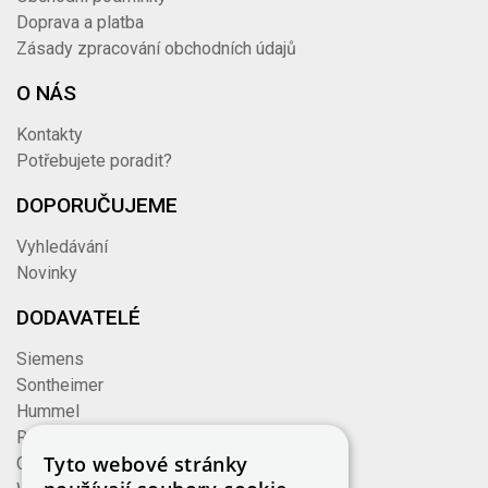
Doprava a platba
Zásady zpracování obchodních údajů
O NÁS
Kontakty
Potřebujete poradit?
DOPORUČUJEME
Vyhledávání
Novinky
DODAVATELÉ
Siemens
Sontheimer
Hummel
Rose
Tyto webové stránky
Cembre