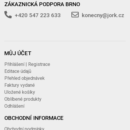
ZÁKAZNICKÁ PODPORA BRNO
+420 547 223 633
konecny@jork.cz
MŮJ ÚČET
Přihlášení | Registrace
Editace údajů
Přehled objednávek
Faktury vydané
Uložené košíky
Oblíbené produkty
Odhlášení
OBCHODNÍ INFORMACE
Obchodní podmínky