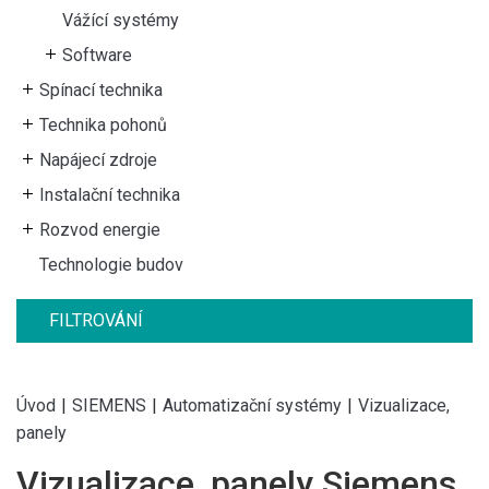
Vážící systémy
Software
Spínací technika
Technika pohonů
Napájecí zdroje
Instalační technika
Rozvod energie
Technologie budov
FILTROVÁNÍ
Úvod
|
SIEMENS
|
Automatizační systémy
|
Vizualizace,
panely
Vizualizace, panely Siemens