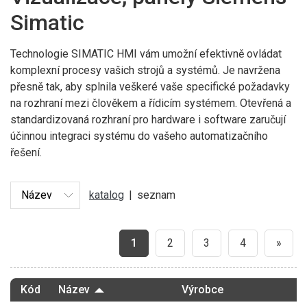
Simatic
Technologie SIMATIC HMI vám umožní efektivně ovládat
komplexní procesy vašich strojů a systémů. Je navržena
přesně tak, aby splnila veškeré vaše specifické požadavky
na rozhraní mezi člověkem a řídicím systémem. Otevřená a
standardizovaná rozhraní pro hardware i software zaručují
účinnou integraci systému do vašeho automatizačního
řešení.
katalog
|
seznam
1
2
3
4
»
Kód
Název
Výrobce