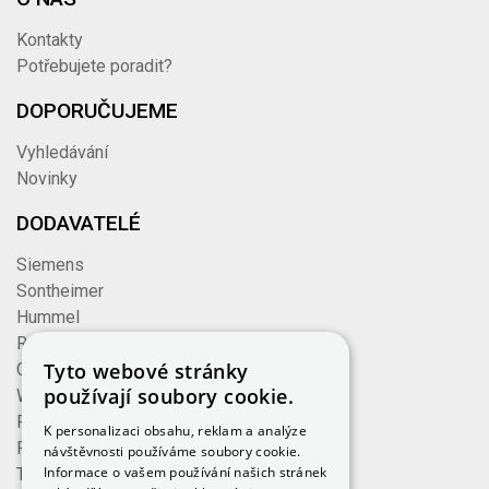
Kontakty
Potřebujete poradit?
DOPORUČUJEME
Vyhledávání
Novinky
DODAVATELÉ
Siemens
Sontheimer
Hummel
Rose
Tyto webové stránky
Cembre
používají soubory cookie.
Wieland
Formzeug
K personalizaci obsahu, reklam a analýze
Finder
návštěvnosti používáme soubory cookie.
Informace o vašem používání našich stránek
TE Connectivity