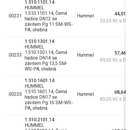
1.510.1101.14
HUMMEL
1.510.1101.14, Černá
44,01 
00231
Hummel
hadice DN12 se
53,25 Kč s D
závitem Pg 11 SM-WS-
PA, ohebná
1.510.1301.14
HUMMEL
1.510.1301.14, Černá
57,46 
00233
Hummel
hadice DN14 se
69,53 Kč s D
závitem Pg 13,5 SM-
WS-PA, ohebná
1.510.1601.14
HUMMEL
1.510.1601.14, Černá
68,64 
00235
Hummel
hadice DN17 se
83,05 Kč s D
závitem Pg 16 SM-WS-
PA, ohebná
1.510.2101.14
HUMMEL