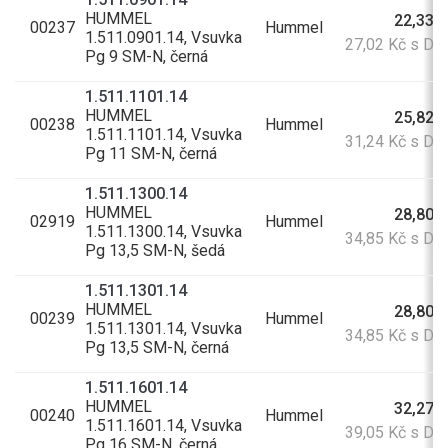
HUMMEL
22,33 
00237
Hummel
1.511.0901.14, Vsuvka
27,02 Kč s D
Pg 9 SM-N, černá
1.511.1101.14
HUMMEL
25,82 
00238
Hummel
1.511.1101.14, Vsuvka
31,24 Kč s D
Pg 11 SM-N, černá
1.511.1300.14
HUMMEL
28,80 
02919
Hummel
1.511.1300.14, Vsuvka
34,85 Kč s D
Pg 13,5 SM-N, šedá
1.511.1301.14
HUMMEL
28,80 
00239
Hummel
1.511.1301.14, Vsuvka
34,85 Kč s D
Pg 13,5 SM-N, černá
1.511.1601.14
HUMMEL
32,27 
00240
Hummel
1.511.1601.14, Vsuvka
39,05 Kč s D
Pg 16 SM-N, černá