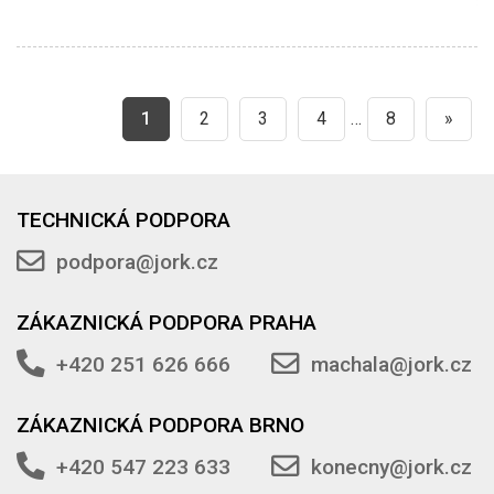
1
2
3
4
…
8
»
TECHNICKÁ PODPORA
podpora@jork.cz
ZÁKAZNICKÁ PODPORA PRAHA
+420 251 626 666
machala@jork.cz
ZÁKAZNICKÁ PODPORA BRNO
+420 547 223 633
konecny@jork.cz