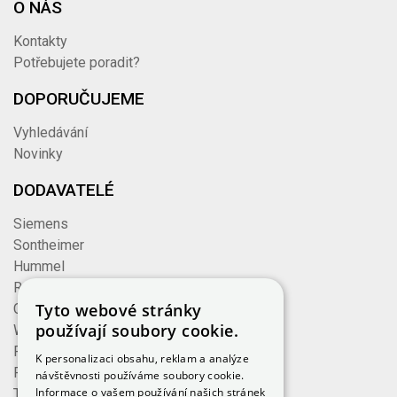
O NÁS
Kontakty
Potřebujete poradit?
DOPORUČUJEME
Vyhledávání
Novinky
DODAVATELÉ
Siemens
Sontheimer
Hummel
Rose
Tyto webové stránky
Cembre
používají soubory cookie.
Wieland
Formzeug
K personalizaci obsahu, reklam a analýze
Finder
návštěvnosti používáme soubory cookie.
Informace o vašem používání našich stránek
TE Connectivity