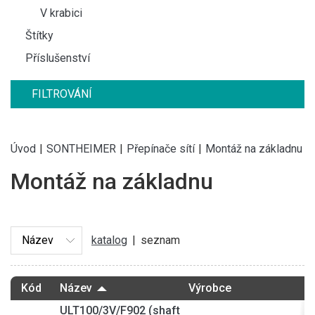
V krabici
Štítky
Příslušenství
FILTROVÁNÍ
Úvod
|
SONTHEIMER
|
Přepínače sítí
|
Montáž na základnu
Montáž na základnu
katalog
|
seznam
Kód
Název
Výrobce
ULT100/3V/F902 (shaft