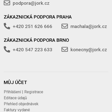
podpora@jork.cz
ZÁKAZNICKÁ PODPORA PRAHA
+420 251 626 666
machala@jork.cz
ZÁKAZNICKÁ PODPORA BRNO
+420 547 223 633
konecny@jork.cz
MŮJ ÚČET
Přihlášení | Registrace
Editace údajů
Přehled objednávek
Faktury vydané