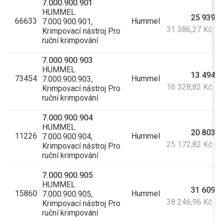
7.000.900.901
HUMMEL
25 939,0
66633
Hummel
7.000.900.901,
31 386,27 Kč s
Krimpovací nástroj Pro
ruční krimpování
7.000.900.903
HUMMEL
13 494,8
73454
Hummel
7.000.900.903,
16 328,82 Kč s
Krimpovací nástroj Pro
ruční krimpování
7.000.900.904
HUMMEL
20 803,9
11226
Hummel
7.000.900.904,
25 172,82 Kč s
Krimpovací nástroj Pro
ruční krimpování
7.000.900.905
HUMMEL
31 609,0
15860
Hummel
7.000.900.905,
38 246,96 Kč s
Krimpovací nástroj Pro
ruční krimpování