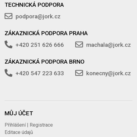
TECHNICKÁ PODPORA
podpora@jork.cz
ZÁKAZNICKÁ PODPORA PRAHA
+420 251 626 666
machala@jork.cz
ZÁKAZNICKÁ PODPORA BRNO
+420 547 223 633
konecny@jork.cz
MŮJ ÚČET
Přihlášení | Registrace
Editace údajů