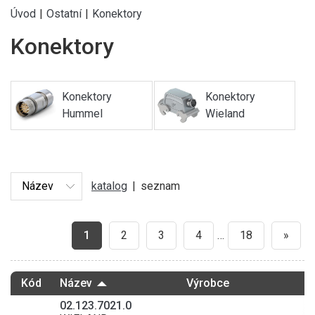
Úvod
|
Ostatní
|
Konektory
Konektory
Konektory
Konektory
Hummel
Wieland
katalog
|
seznam
1
2
3
4
…
18
»
Kód
Název
Výrobce
02.123.7021.0