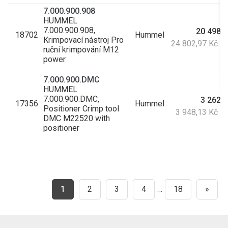
7.000.900.908
HUMMEL
7.000.900.908,
20 498,3
18702
Hummel
Krimpovací nástroj Pro
24 802,97 Kč s
ruční krimpování M12
power
7.000.900.DMC
HUMMEL
7.000.900.DMC,
3 262,9
17356
Hummel
Positioner Crimp tool
3 948,13 Kč s
DMC M22520 with
positioner
1
2
3
4
…
18
»