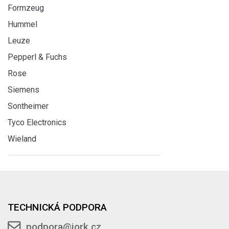
Formzeug
Hummel
Leuze
Pepperl & Fuchs
Rose
Siemens
Sontheimer
Tyco Electronics
Wieland
TECHNICKÁ PODPORA
podpora@jork.cz