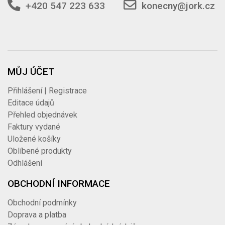
+420 547 223 633
konecny@jork.cz
MŮJ ÚČET
Přihlášení | Registrace
Editace údajů
Přehled objednávek
Faktury vydané
Uložené košíky
Oblíbené produkty
Odhlášení
OBCHODNÍ INFORMACE
Obchodní podmínky
Doprava a platba