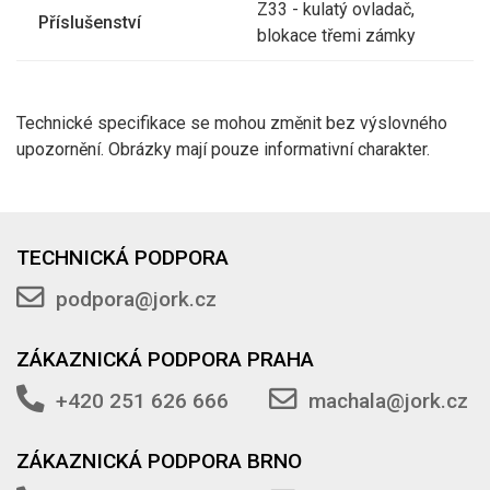
Z33 - kulatý ovladač,
Příslušenství
blokace třemi zámky
Technické specifikace se mohou změnit bez výslovného
upozornění. Obrázky mají pouze informativní charakter.
TECHNICKÁ PODPORA
podpora@jork.cz
ZÁKAZNICKÁ PODPORA PRAHA
+420 251 626 666
machala@jork.cz
ZÁKAZNICKÁ PODPORA BRNO