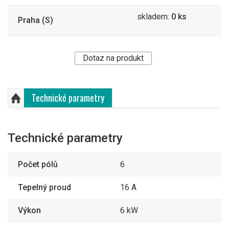
skladem:
0 ks
Praha (S)
Dotaz na produkt
Technické parametry
Technické parametry
Počet pólů
6
Tepelný proud
16 A
Výkon
6 kW