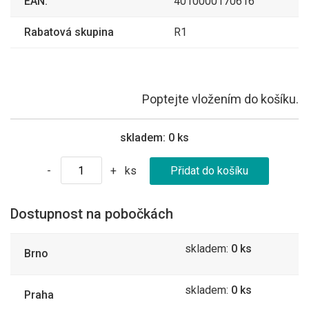
EAN:
4010000170616
Rabatová skupina
R1
Poptejte vložením do košíku.
skladem:
0 ks
ks
-
+
Dostupnost na pobočkách
skladem:
0 ks
Brno
skladem:
0 ks
Praha