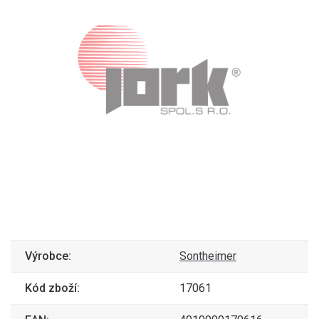
Výrobce:
Sontheimer
Kód zboží:
17061