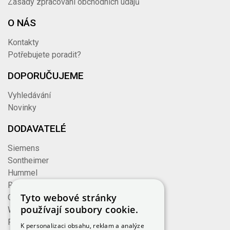
Zásady zpracování obchodních údajů
O NÁS
Kontakty
Potřebujete poradit?
DOPORUČUJEME
Vyhledávání
Novinky
DODAVATELÉ
Siemens
Sontheimer
Hummel
Rose
Tyto webové stránky
Cembre
používají soubory cookie.
Wieland
Formzeug
K personalizaci obsahu, reklam a analýze