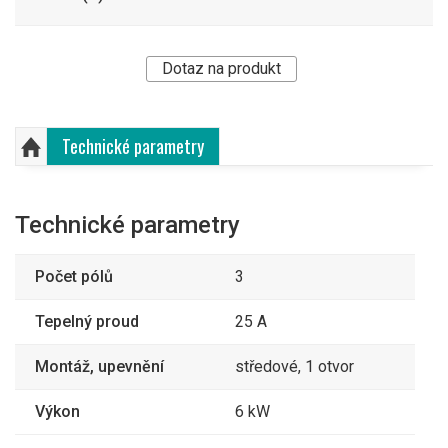
Dotaz na produkt
Technické parametry
Technické parametry
Počet pólů
3
Tepelný proud
25 A
Montáž, upevnění
středové, 1 otvor
Výkon
6 kW