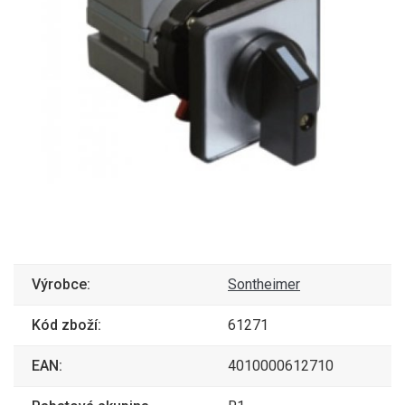
Výrobce:
Sontheimer
Kód zboží:
61271
EAN:
4010000612710