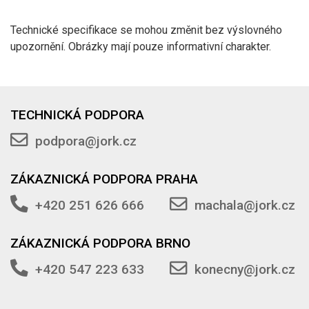
Technické specifikace se mohou změnit bez výslovného
upozornění. Obrázky mají pouze informativní charakter.
TECHNICKÁ PODPORA
podpora@jork.cz
ZÁKAZNICKÁ PODPORA PRAHA
+420 251 626 666
machala@jork.cz
ZÁKAZNICKÁ PODPORA BRNO
+420 547 223 633
konecny@jork.cz