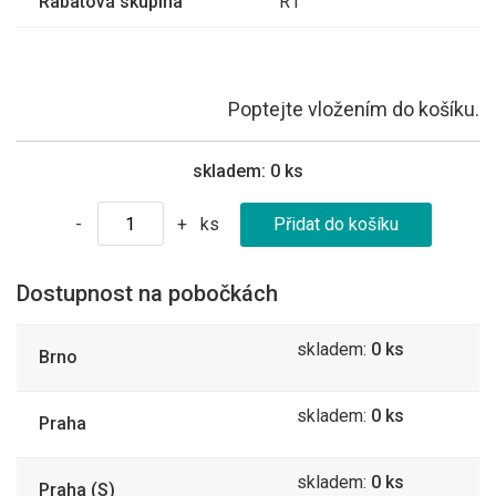
Rabatová skupina
R1
Poptejte vložením do košíku.
skladem:
0 ks
ks
-
+
Dostupnost na pobočkách
skladem:
0 ks
Brno
skladem:
0 ks
Praha
skladem:
0 ks
Praha (S)