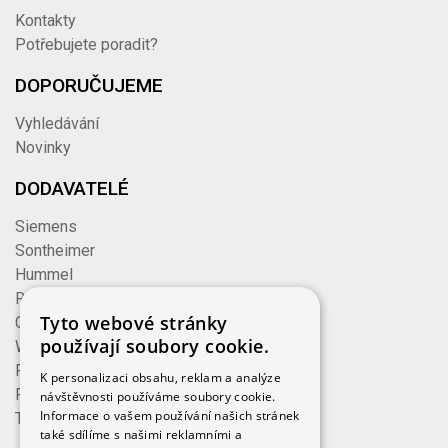
Kontakty
Potřebujete poradit?
DOPORUČUJEME
Vyhledávání
Novinky
DODAVATELÉ
Siemens
Sontheimer
Hummel
Rose
Tyto webové stránky
Cembre
používají soubory cookie.
Wieland
Formzeug
K personalizaci obsahu, reklam a analýze
Finder
návštěvnosti používáme soubory cookie.
Informace o vašem používání našich stránek
TE Connectivity
také sdílíme s našimi reklamními a