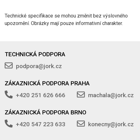
Technické specifikace se mohou změnit bez výslovného
upozornění. Obrázky mají pouze informativní charakter.
TECHNICKÁ PODPORA
podpora@jork.cz
ZÁKAZNICKÁ PODPORA PRAHA
+420 251 626 666
machala@jork.cz
ZÁKAZNICKÁ PODPORA BRNO
+420 547 223 633
konecny@jork.cz