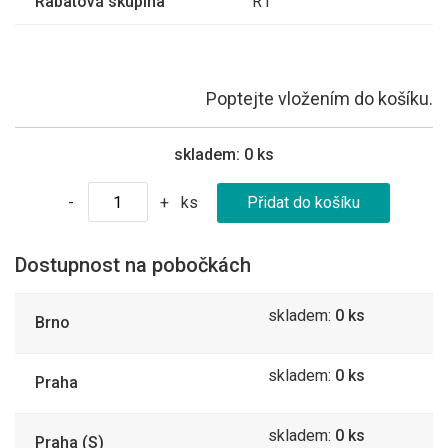
Rabatová skupina
R1
Poptejte vložením do košíku.
skladem:
0 ks
ks
-
+
Dostupnost na pobočkách
skladem:
0 ks
Brno
skladem:
0 ks
Praha
skladem:
0 ks
Praha (S)