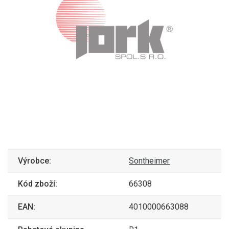
Výrobce:
Sontheimer
Kód zboží:
66308
EAN:
4010000663088