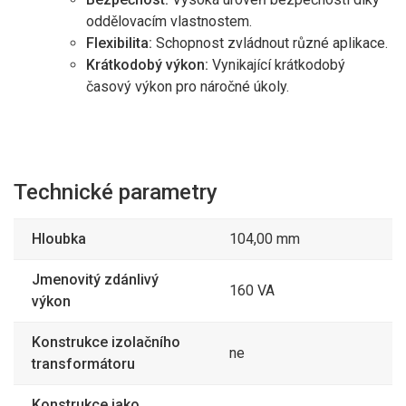
oddělovacím vlastnostem.
Flexibilita:
Schopnost zvládnout různé aplikace.
Krátkodobý výkon:
Vynikající krátkodobý
časový výkon pro náročné úkoly.
Technické parametry
Hloubka
104,00 mm
Jmenovitý zdánlivý
160 VA
výkon
Konstrukce izolačního
ne
transformátoru
Konstrukce jako