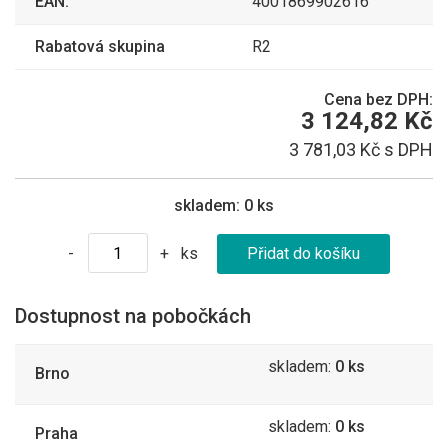
EAN:
4001869902616
Rabatová skupina
R2
Cena bez DPH:
3 124,82 Kč
3 781,03 Kč s DPH
skladem:
0 ks
ks
-
+
Dostupnost na pobočkách
skladem:
0 ks
Brno
skladem:
0 ks
Praha