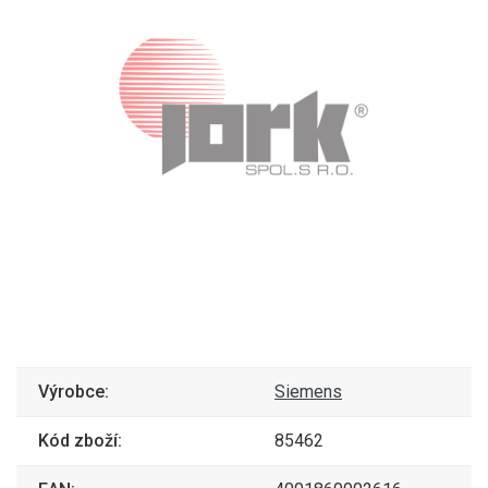
Výrobce:
Siemens
Kód zboží:
85462