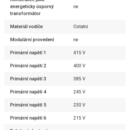
energeticky úsporný
ne
transformátor
Materiál vodiče
Ostatní
Modulární provedení
ne
Primární napětí 1
415 V
Primární napětí 2
400 V
Primární napětí 3
385 V
Primární napětí 4
245 V
Primární napětí 5
230 V
Primární napětí 6
215 V