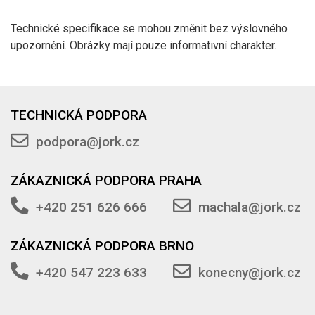
Technické specifikace se mohou změnit bez výslovného
upozornění. Obrázky mají pouze informativní charakter.
TECHNICKÁ PODPORA
podpora@jork.cz
ZÁKAZNICKÁ PODPORA PRAHA
+420 251 626 666
machala@jork.cz
ZÁKAZNICKÁ PODPORA BRNO
+420 547 223 633
konecny@jork.cz