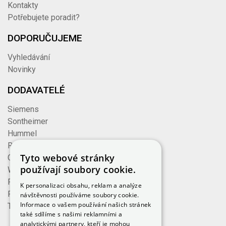
Kontakty
Potřebujete poradit?
DOPORUČUJEME
Vyhledávání
Novinky
DODAVATELÉ
Siemens
Sontheimer
Hummel
Rose
Tyto webové stránky
Cembre
používají soubory cookie.
Wieland
Formzeug
K personalizaci obsahu, reklam a analýze
Finder
návštěvnosti používáme soubory cookie.
Informace o vašem používání našich stránek
TE Connectivity
také sdílíme s našimi reklamními a
analytickými partnery, kteří je mohou