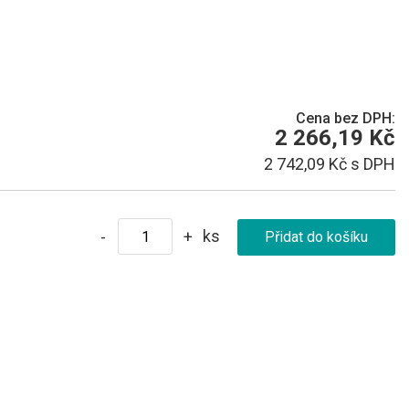
Cena bez DPH:
2 266,19 Kč
2 742,09 Kč s DPH
ks
-
+