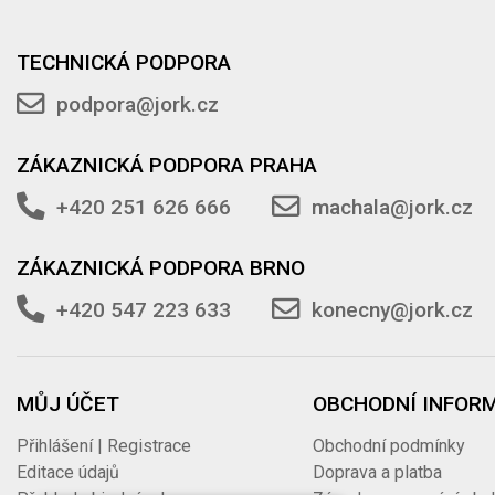
TECHNICKÁ PODPORA
podpora@jork.cz
ZÁKAZNICKÁ PODPORA PRAHA
+420 251 626 666
machala@jork.cz
ZÁKAZNICKÁ PODPORA BRNO
+420 547 223 633
konecny@jork.cz
MŮJ ÚČET
OBCHODNÍ INFOR
Přihlášení | Registrace
Obchodní podmínky
Editace údajů
Doprava a platba