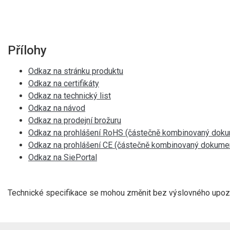
Přílohy
Odkaz na stránku produktu
Odkaz na certifikáty
Odkaz na technický list
Odkaz na návod
Odkaz na prodejní brožuru
Odkaz na prohlášení RoHS (částečně kombinovaný doku
Odkaz na prohlášení CE (částečně kombinovaný dokume
Odkaz na SiePortal
Technické specifikace se mohou změnit bez výslovného upozor