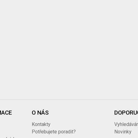
MACE
O NÁS
DOPORU
Kontakty
Vyhledáván
Potřebujete poradit?
Novinky