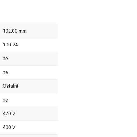
102,00 mm
100 VA
ne
ne
Ostatní
ne
420 V
400 V