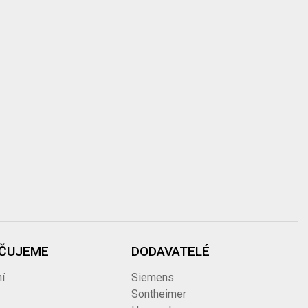
ČUJEME
DODAVATELÉ
í
Siemens
Sontheimer