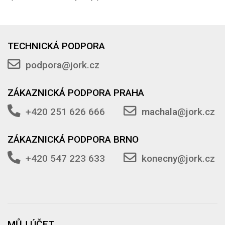
TECHNICKÁ PODPORA
podpora@jork.cz
ZÁKAZNICKÁ PODPORA PRAHA
+420 251 626 666
machala@jork.cz
ZÁKAZNICKÁ PODPORA BRNO
+420 547 223 633
konecny@jork.cz
MŮJ ÚČET