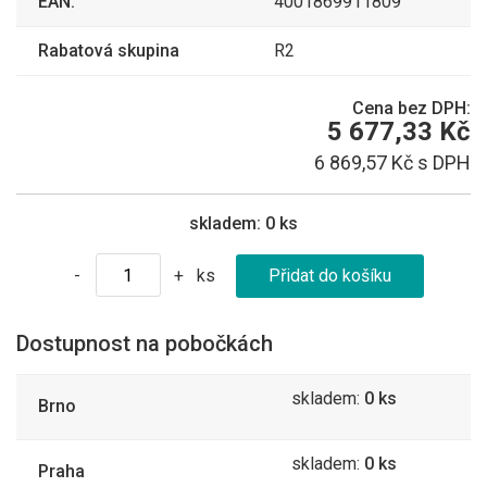
EAN:
4001869911809
Rabatová skupina
R2
Cena bez DPH:
5 677,33 Kč
6 869,57 Kč s DPH
skladem:
0 ks
ks
-
+
Dostupnost na pobočkách
skladem:
0 ks
Brno
skladem:
0 ks
Praha