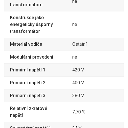
ne
transformátoru
Konstrukce jako
energeticky úsporný
ne
transformátor
Materiál vodiče
Ostatní
Modulární provedení
ne
Primární napětí 1
420 V
Primární napětí 2
400 V
Primární napětí 3
380 V
Relativní zkratové
7,70 %
napětí