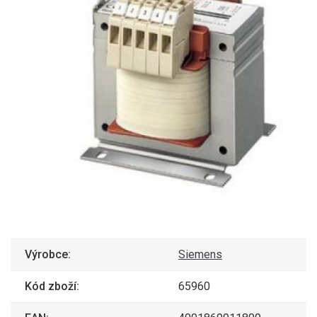
Výrobce:
Siemens
Kód zboží:
65960