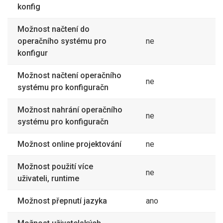
konfig
Možnost načtení do
operačního systému pro
ne
konfigur
Možnost načtení operačního
ne
systému pro konfiguračn
Možnost nahrání operačního
ne
systému pro konfiguračn
Možnost online projektování
ne
Možnost použití více
ne
uživateli, runtime
Možnost přepnutí jazyka
ano