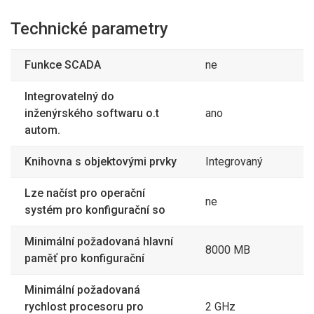
Technické parametry
Funkce SCADA
ne
Integrovatelný do
inženýrského softwaru o.t
ano
autom.
Knihovna s objektovými prvky
Integrovaný
Lze načíst pro operační
ne
systém pro konfigurační so
Minimální požadovaná hlavní
8000 MB
paměť pro konfigurační
Minimální požadovaná
rychlost procesoru pro
2 GHz