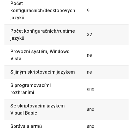
Počet
konfiguračních/desktopových
9
jazyků
Počet konfiguračních/runtime
32
jazyků
Provozní systém, Windows
ne
Vista
S jiným skriptovacím jazykem
ne
S programovacími
ano
rozhraními
Se skriptovacím jazykem
ano
Visual Basic
Správa alarmů
ano