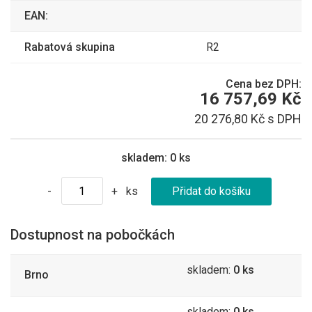
EAN:
Rabatová skupina
R2
Cena bez DPH:
16 757,69 Kč
20 276,80 Kč s DPH
skladem:
0 ks
ks
-
+
Dostupnost na pobočkách
skladem:
0 ks
Brno
skladem:
0 ks