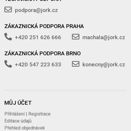
podpora@jork.cz
ZÁKAZNICKÁ PODPORA PRAHA
+420 251 626 666
machala@jork.cz
ZÁKAZNICKÁ PODPORA BRNO
+420 547 223 633
konecny@jork.cz
MŮJ ÚČET
Přihlášení | Registrace
Editace údajů
Přehled objednávek