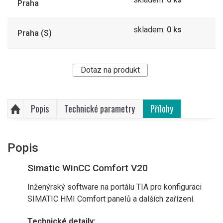
Praha
skladem:
0 ks
Praha (S)
Dotaz na produkt
Popis
Technické parametry
Přílohy
Popis
Simatic WinCC Comfort V20
Inženýrský software na portálu TIA pro konfiguraci
SIMATIC HMI Comfort panelů a dalších zařízení.
Technické detaily: