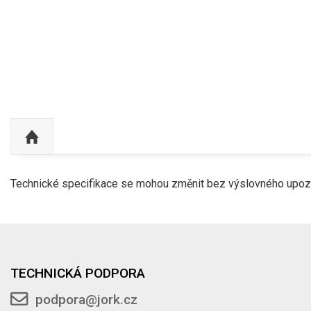
Technické specifikace se mohou změnit bez výslovného upozor
TECHNICKÁ PODPORA
podpora@jork.cz