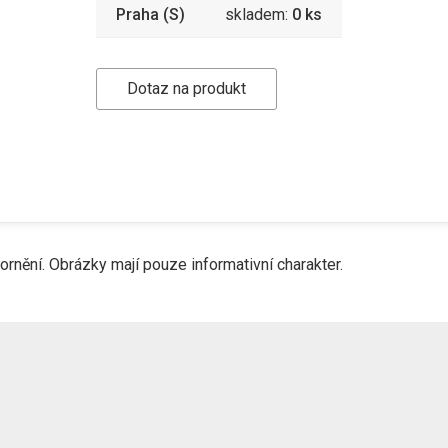
Praha (S)
skladem:
0 ks
Dotaz na produkt
nění. Obrázky mají pouze informativní charakter.