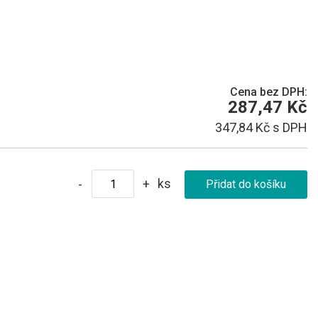
Cena bez DPH:
287,47 Kč
347,84 Kč s DPH
ks
-
+