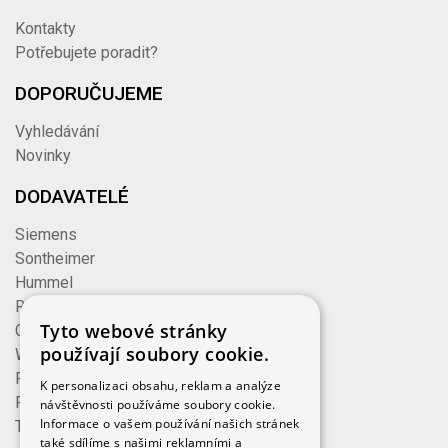
Kontakty
Potřebujete poradit?
DOPORUČUJEME
Vyhledávání
Novinky
DODAVATELÉ
Siemens
Sontheimer
Hummel
Rose
Tyto webové stránky
Cembre
používají soubory cookie.
Wieland
Formzeug
K personalizaci obsahu, reklam a analýze
Finder
návštěvnosti používáme soubory cookie.
Informace o vašem používání našich stránek
TE Connectivity
také sdílíme s našimi reklamními a