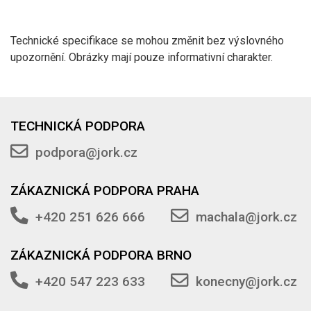
Technické specifikace se mohou změnit bez výslovného
upozornění. Obrázky mají pouze informativní charakter.
TECHNICKÁ PODPORA
podpora@jork.cz
ZÁKAZNICKÁ PODPORA PRAHA
+420 251 626 666
machala@jork.cz
ZÁKAZNICKÁ PODPORA BRNO
+420 547 223 633
konecny@jork.cz