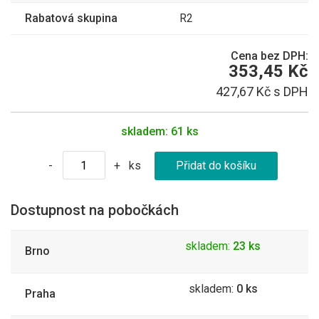
Rabatová skupina
R2
Cena bez DPH:
353,45 Kč
427,67 Kč s DPH
skladem:
61 ks
ks
-
+
Dostupnost na pobočkách
skladem:
23 ks
Brno
skladem:
0 ks
Praha