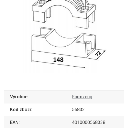
Výrobce:
Formzeug
Kód zboží:
56833
EAN:
4010000568338