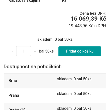
Rabatová skupina
R2
Cena bez DPH:
16 069,39 Kč
19 443,96 Kč s DPH
skladem:
0 bal 50ks
bal 50ks
-
+
Dostupnost na pobočkách
skladem:
0 bal 50ks
Brno
skladem:
0 bal 50ks
Praha
skladem:
0 bal 50ks