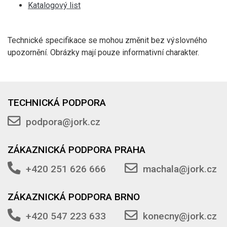
Katalogový list
Technické specifikace se mohou změnit bez výslovného
upozornění. Obrázky mají pouze informativní charakter.
TECHNICKÁ PODPORA
podpora@jork.cz
ZÁKAZNICKÁ PODPORA PRAHA
+420 251 626 666
machala@jork.cz
ZÁKAZNICKÁ PODPORA BRNO
+420 547 223 633
konecny@jork.cz