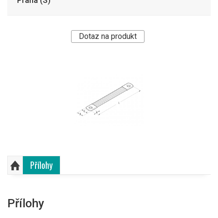
Praha (S)
Dotaz na produkt
Přílohy
Přílohy