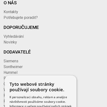
O NÁS
Kontakty
Potřebujete poradit?
DOPORUČUJEME
Vyhledávání
Novinky
DODAVATELÉ
Siemens
Sontheimer
Hummel
Rose
Tyto webové stránky
Cembre
používají soubory cookie.
Wieland
Formzeug
K personalizaci obsahu, reklam a analýze
Finder
návštěvnosti používáme soubory cookie.
Informace o vašem používání našich stránek
TE Connectivity