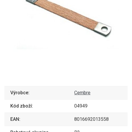
Výrobce:
Cembre
Kód zboží:
04949
EAN:
8016692013558