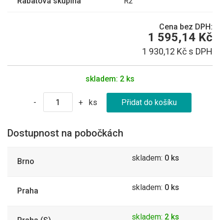
Rabatová skupina
R2
Cena bez DPH:
1 595,14 Kč
1 930,12 Kč s DPH
skladem:
2 ks
ks
-
+
Dostupnost na pobočkách
skladem:
0 ks
Brno
skladem:
0 ks
Praha
skladem:
2 ks