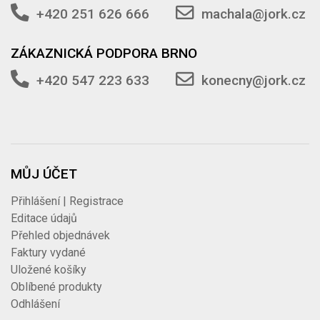
+420 251 626 666
machala@jork.cz
ZÁKAZNICKÁ PODPORA BRNO
+420 547 223 633
konecny@jork.cz
MŮJ ÚČET
Přihlášení | Registrace
Editace údajů
Přehled objednávek
Faktury vydané
Uložené košíky
Oblíbené produkty
Odhlášení