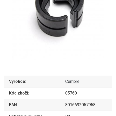
Výrobce:
Cembre
Kód zboží:
05760
EAN:
8016692057958