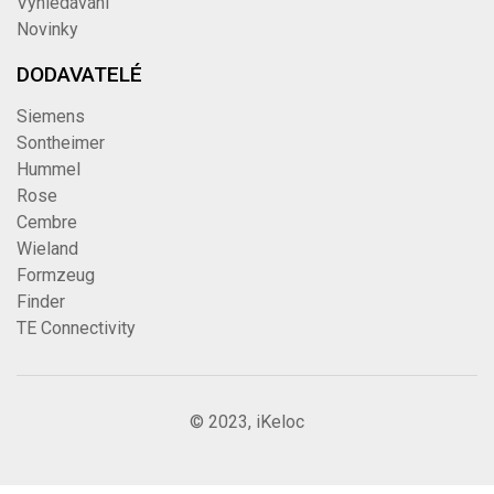
Vyhledávání
Novinky
DODAVATELÉ
Siemens
Sontheimer
Hummel
Rose
Cembre
Wieland
Formzeug
Finder
TE Connectivity
© 2023, iKeloc