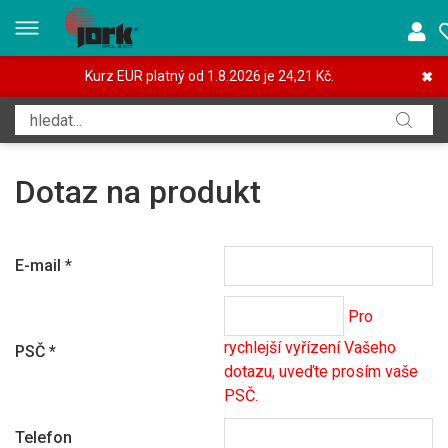
Kurz EUR platný od 1.8.2026 je 24,21 Kč.
✖
Dotaz na produkt
E-mail
*
Pro
rychlejší vyřízení Vašeho
PSČ
*
dotazu, uveďte prosím vaše
PSČ.
Telefon