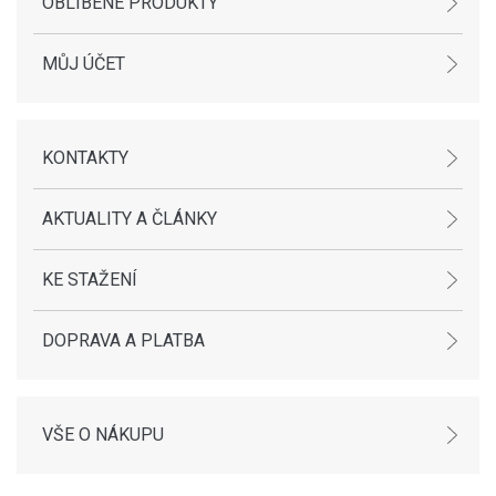
OBLÍBENÉ PRODUKTY
MŮJ ÚČET
KONTAKTY
AKTUALITY A ČLÁNKY
KE STAŽENÍ
DOPRAVA A PLATBA
VŠE O NÁKUPU