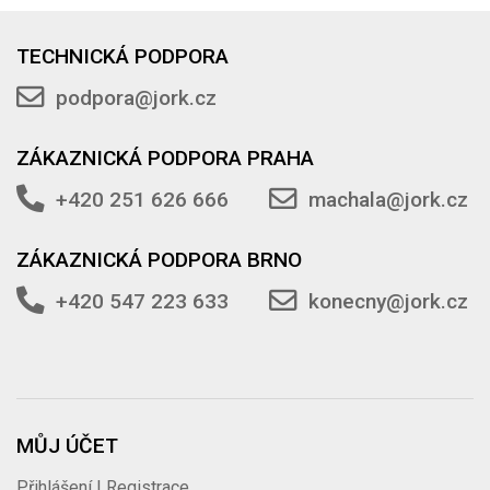
TECHNICKÁ PODPORA
podpora@jork.cz
ZÁKAZNICKÁ PODPORA PRAHA
+420 251 626 666
machala@jork.cz
ZÁKAZNICKÁ PODPORA BRNO
+420 547 223 633
konecny@jork.cz
MŮJ ÚČET
Přihlášení | Registrace