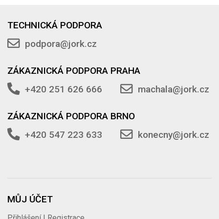
TECHNICKÁ PODPORA
podpora@jork.cz
ZÁKAZNICKÁ PODPORA PRAHA
+420 251 626 666
machala@jork.cz
ZÁKAZNICKÁ PODPORA BRNO
+420 547 223 633
konecny@jork.cz
MŮJ ÚČET
Přihlášení | Registrace