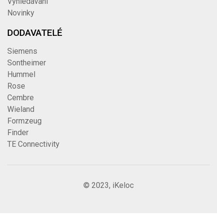
Vyhledávání
Novinky
DODAVATELÉ
Siemens
Sontheimer
Hummel
Rose
Cembre
Wieland
Formzeug
Finder
TE Connectivity
© 2023, iKeloc