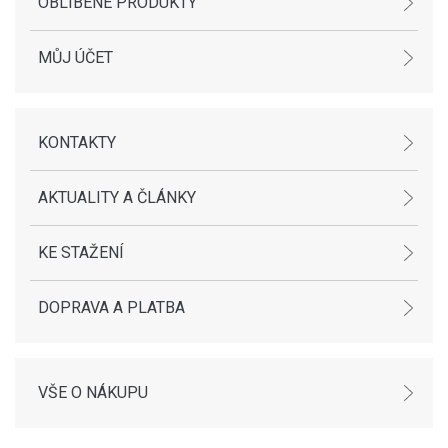
OBLÍBENÉ PRODUKTY
MŮJ ÚČET
KONTAKTY
AKTUALITY A ČLÁNKY
KE STAŽENÍ
DOPRAVA A PLATBA
VŠE O NÁKUPU