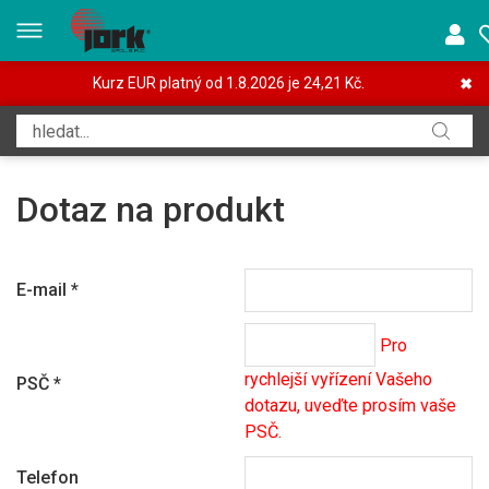
Kurz EUR platný od 1.8.2026 je 24,21 Kč.
✖
Dotaz na produkt
E-mail
*
Pro
rychlejší vyřízení Vašeho
PSČ
*
dotazu, uveďte prosím vaše
PSČ.
Telefon