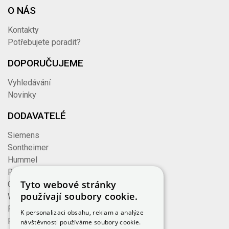
O NÁS
Kontakty
Potřebujete poradit?
DOPORUČUJEME
Vyhledávání
Novinky
DODAVATELÉ
Siemens
Sontheimer
Hummel
Rose
Tyto webové stránky
Cembre
používají soubory cookie.
Wieland
Formzeug
K personalizaci obsahu, reklam a analýze
Finder
návštěvnosti používáme soubory cookie.