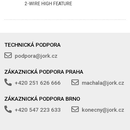
2-WIRE HIGH FEATURE
TECHNICKÁ PODPORA
podpora@jork.cz
ZÁKAZNICKÁ PODPORA PRAHA
+420 251 626 666
machala@jork.cz
ZÁKAZNICKÁ PODPORA BRNO
+420 547 223 633
konecny@jork.cz