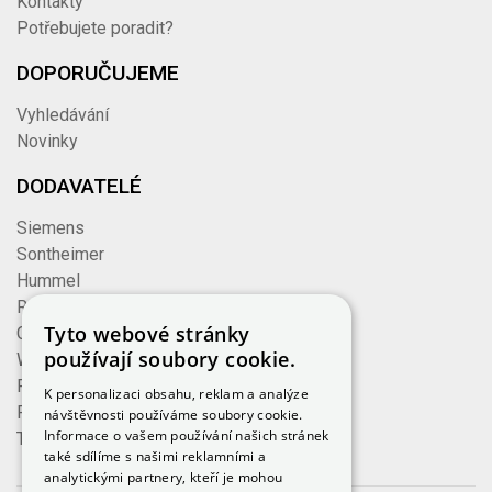
Kontakty
Potřebujete poradit?
DOPORUČUJEME
Vyhledávání
Novinky
DODAVATELÉ
Siemens
Sontheimer
Hummel
Rose
Tyto webové stránky
Cembre
používají soubory cookie.
Wieland
Formzeug
K personalizaci obsahu, reklam a analýze
Finder
návštěvnosti používáme soubory cookie.
Informace o vašem používání našich stránek
TE Connectivity
také sdílíme s našimi reklamními a
analytickými partnery, kteří je mohou