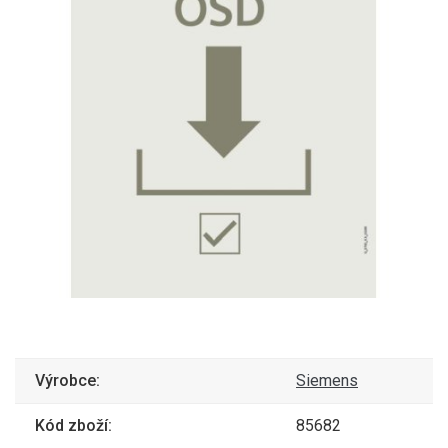
Výrobce:
Siemens
Kód zboží:
85682