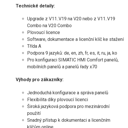
Technické detaily:
Upgrade z V11..V19 na V20 nebo z V11..V19
Combo na V20 Combo
Plovoucí licence
Software, dokumentace a licenční klíč ke stažení
Třída A
Podpora 9 jazyků: de, en, zh, fr, es, it, ru, ja, ko
Pro konfiguraci SIMATIC HMI Comfort panelů,
mobilních panelů a panelů řady x70
Výhody pro zákazníky:
Jednoduchá konfigurace a správa panelů
Flexibilita díky plovoucí licenci
Široká jazyková podpora pro mezinárodní
použití
Snadný přístup k dokumentaci a licenčním
klíčům online