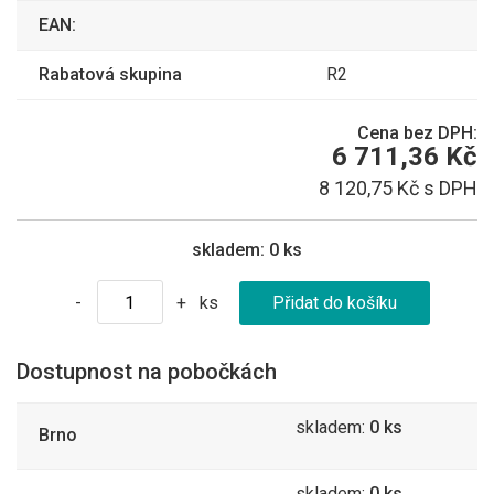
EAN:
Rabatová skupina
R2
Cena bez DPH:
6 711,36 Kč
8 120,75 Kč s DPH
skladem:
0 ks
ks
-
+
Dostupnost na pobočkách
skladem:
0 ks
Brno
skladem:
0 ks