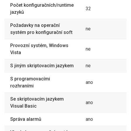
Počet konfiguračních/runtime
32
jazyků
Požadavky na operační
ne
systém pro konfigurační soft
Provozní systém, Windows
ne
Vista
S jiným skriptovacím jazykem
ne
S programovacími
ano
rozhraními
Se skriptovacím jazykem
ano
Visual Basic
Správa alarmů
ano