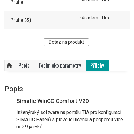
Praha
skladem:
0 ks
Praha (S)
Dotaz na produkt
Popis
Technické parametry
Přílohy
Popis
Simatic WinCC Comfort V20
Inženýrský software na portálu TIA pro konfiguraci
SIMATIC Panelů s plovoucí licencí a podporou více
než 9 jazyků.