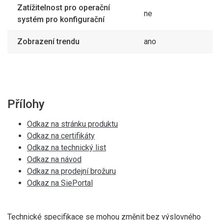
Zatížitelnost pro operační
ne
systém pro konfigurační
Zobrazení trendu
ano
Přílohy
Odkaz na stránku produktu
Odkaz na certifikáty
Odkaz na technický list
Odkaz na návod
Odkaz na prodejní brožuru
Odkaz na SiePortal
Technické specifikace se mohou změnit bez výslovného