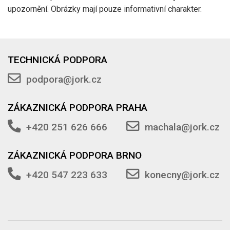
upozornění. Obrázky mají pouze informativní charakter.
TECHNICKÁ PODPORA
podpora@jork.cz
ZÁKAZNICKÁ PODPORA PRAHA
+420 251 626 666
machala@jork.cz
ZÁKAZNICKÁ PODPORA BRNO
+420 547 223 633
konecny@jork.cz