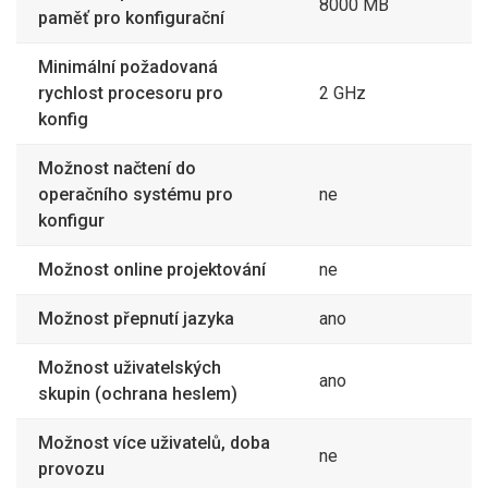
8000 MB
paměť pro konfigurační
Minimální požadovaná
rychlost procesoru pro
2 GHz
konfig
Možnost načtení do
operačního systému pro
ne
konfigur
Možnost online projektování
ne
Možnost přepnutí jazyka
ano
Možnost uživatelských
ano
skupin (ochrana heslem)
Možnost více uživatelů, doba
ne
provozu